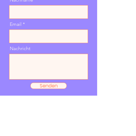
Email
Nachricht
Senden
ABGS